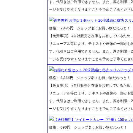
す。代引きはご利用できません。また、厚さ制限（2
ージを受けやすくなりますことを予めご了承くださ
送料無料 お得な３個セット 20倍濃縮に成功 スリ
価格：
2,495円
ショップ名：お買い物だねっと！
【免責事項】 ※自社販売と在庫を共有しているため
リニューアル等により、テキストや画像の一部がお届
す。代引きはご利用できません。また、厚さ制限（2
ージを受けやすくなりますことを予めご了承くださ
お得な６個セット 20倍濃縮に成功 スリムアップ！
価格：
4,444円
ショップ名：お買い物だねっと！
【免責事項】 ※自社販売と在庫を共有しているため
リニューアル等により、テキストや画像の一部がお届
す。代引きはご利用できません。また、厚さ制限（2
ージを受けやすくなりますことを予めご了承くださ
【送料無料】ソイミートカレー（中辛）150ｇ カ
価格：
690円
ショップ名：お買い物だねっと！