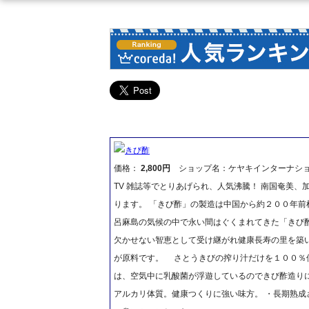
きび酢
価格：
2,800円
ショップ名：ケヤキインターナシ
TV 雑誌等でとりあげられ、人気沸騰！ 南国奄美
ります。 「きび酢」の製造は中国から約２００年
呂麻島の気候の中で永い間はぐくまれてきた「きび
欠かせない智恵として受け継がれ健康長寿の里を築い
が原料です。 さとうきびの搾り汁だけを１００％
は、空気中に乳酸菌が浮遊しているのできび酢造り
アルカリ体質。健康つくりに強い味方。 ・長期熟成