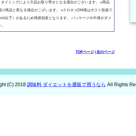
、タイミングにより欠品お取り寄せとなる場合がございます。 ※商品
け商品と異なる場合がございます。 ※クロネコDM便はポスト投函で
cm以下）があるため簡易包装となります。 パッケージや中身がダメ
い。
TOPページ
|
次のページ
ght (C) 2018
調味料 ダイエットを通販で買うなら
All Rights Re