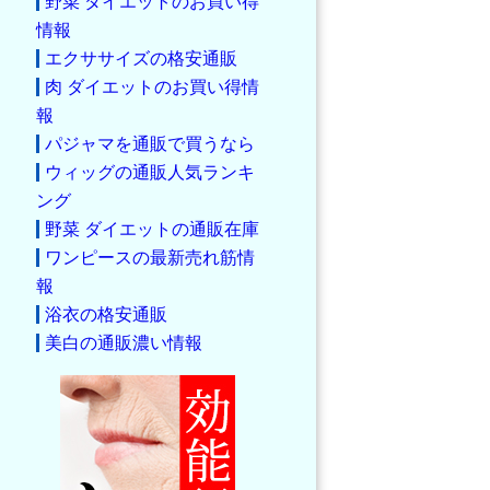
野菜 ダイエットのお買い得
情報
エクササイズの格安通販
肉 ダイエットのお買い得情
報
パジャマを通販で買うなら
ウィッグの通販人気ランキ
ング
野菜 ダイエットの通販在庫
ワンピースの最新売れ筋情
報
浴衣の格安通販
美白の通販濃い情報