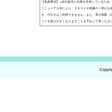
【免責事項】 ※自社販売と在庫を共有しているため
リニューアル等により、テキストや画像の一部がお届
す。代引きはご利用できません。また、厚さ制限（2
ージを受けやすくなりますことを予めご了承くださ
Copyri