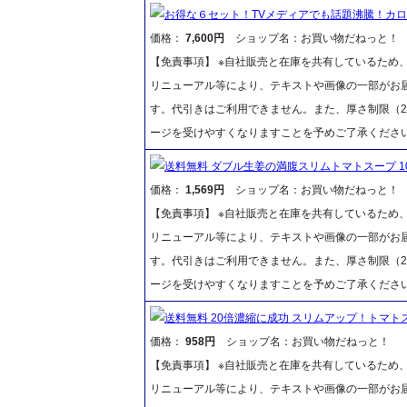
お得な６セット！TVメディアでも話題沸騰！カロリ
価格：
7,600円
ショップ名：お買い物だねっと！
【免責事項】 ※自社販売と在庫を共有しているため
リニューアル等により、テキストや画像の一部がお届
す。代引きはご利用できません。また、厚さ制限（2
ージを受けやすくなりますことを予めご了承くださ
送料無料 ダブル生姜の満腹スリムトマトスープ 10
価格：
1,569円
ショップ名：お買い物だねっと！
【免責事項】 ※自社販売と在庫を共有しているため
リニューアル等により、テキストや画像の一部がお届
す。代引きはご利用できません。また、厚さ制限（2
ージを受けやすくなりますことを予めご了承くださ
送料無料 20倍濃縮に成功 スリムアップ！トマトス
価格：
958円
ショップ名：お買い物だねっと！
【免責事項】 ※自社販売と在庫を共有しているため
リニューアル等により、テキストや画像の一部がお届