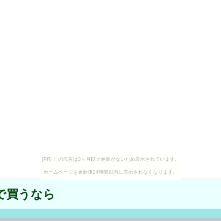
[PR] この広告は3ヶ月以上更新がないため表示されています。
ホームページを更新後24時間以内に表示されなくなります。
で買うなら