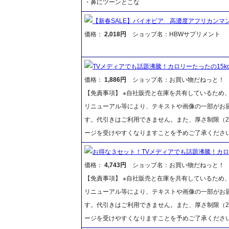
・鼻にツーンとこな
【新春SALE】バイオビア 高濃度アフリカンマンゴ
価格：
2,018円
ショップ名：HBWサプリメント
TVメディアでも話題沸騰！カロリーたったの15k
価格：
1,886円
ショップ名：お買い物だねっと！
【免責事項】 ※自社販売と在庫を共有しているため
リニューアル等により、テキストや画像の一部がお届
す。代引きはご利用できません。また、厚さ制限（2
ージを受けやすくなりますことを予めご了承くださ
お得な３セット！TVメディアでも話題沸騰！カロリ
価格：
4,743円
ショップ名：お買い物だねっと！
【免責事項】 ※自社販売と在庫を共有しているため
リニューアル等により、テキストや画像の一部がお届
す。代引きはご利用できません。また、厚さ制限（2
ージを受けやすくなりますことを予めご了承くださ