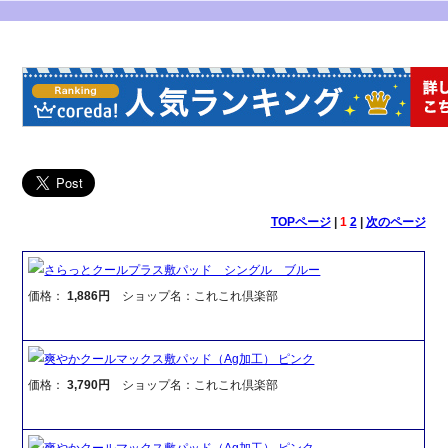
TOPページ
|
1
2
|
次のページ
さらっとクールプラス敷パッド シングル ブルー
価格：
1,886円
ショップ名：これこれ倶楽部
爽やかクールマックス敷パッド（Ag加工） ピンク
価格：
3,790円
ショップ名：これこれ倶楽部
爽やかクールマックス敷パッド（Ag加工） ピンク