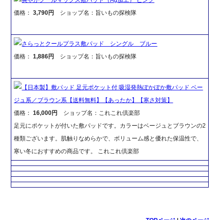
価格：
3,790円
ショップ名：旨いもの探検隊
さらっとクールプラス敷パッド シングル ブルー
価格：
1,886円
ショップ名：旨いもの探検隊
【日本製】敷パッド 足元ポケット付 吸湿発熱ぽかぽか敷パッド ベー
ジュ系／ブラウン系【送料無料】【あったか】【寒さ対策】
価格：
16,000円
ショップ名：これこれ倶楽部
足元にポケットが付いた敷パッドです。カラーはベージュとブラウンの2
種類ございます。肌触りなめらかで、ボリューム感と優れた保温性で、
寒い冬におすすめの商品です。 これこれ倶楽部