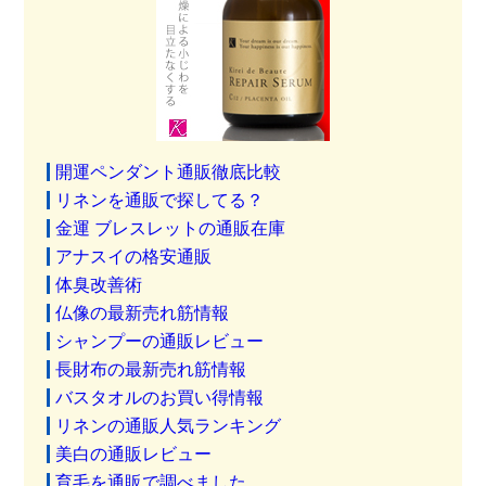
開運ペンダント通販徹底比較
リネンを通販で探してる？
金運 ブレスレットの通販在庫
アナスイの格安通販
体臭改善術
仏像の最新売れ筋情報
シャンプーの通販レビュー
長財布の最新売れ筋情報
バスタオルのお買い得情報
リネンの通販人気ランキング
美白の通販レビュー
育毛を通販で調べました