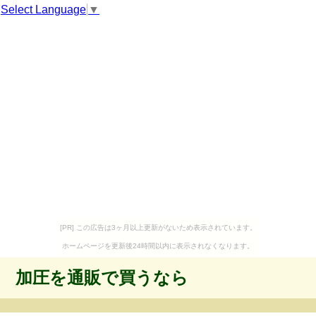
Select Language
▼
[PR] この広告は3ヶ月以上更新がないため表示されています。
ホームページを更新後24時間以内に表示されなくなります。
加圧を通販で買うなら