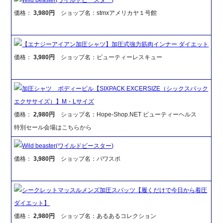
価格：
3,980円
ショップ名：stmxアメリカヤ１号館
【エナジーアイアン加圧シャツ】加圧式強力筋肉インナー ダイエット
価格：
3,980円
ショップ名：ビューティーレスキュー
加圧シャツ ボディービル【SIXPACK EXCERSIZE（シックスパック
エクササイズ）】M・Lサイズ
価格：
2,980円
ショップ名：Hope-Shop.NET ビューティーヘルス
特別セール会場はこちらから
Wild beaster(ワイルドビースター)
価格：
3,980円
ショップ名：パワスポ
シークレットマッスルメンズ加圧スパッツ【履くだけで今日から着圧
ダイエット】
価格：
2,980円
ショップ名：あるあるコレクション