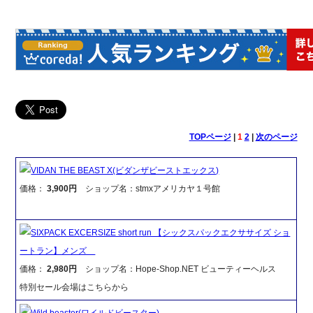
TOPページ
|
1
2
|
次のページ
VIDAN THE BEAST X(ビダンザビーストエックス)
価格：
3,900円
ショップ名：stmxアメリカヤ１号館
SIXPACK EXCERSIZE short run 【シックスパックエクササイズ ショ
ートラン】メンズ
価格：
2,980円
ショップ名：Hope-Shop.NET ビューティーヘルス
特別セール会場はこちらから
Wild beaster(ワイルドビースター)