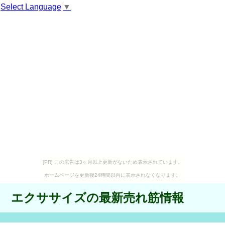
Select Language
▼
[PR] この広告は3ヶ月以上更新がないため表示されています。
ホームページを更新後24時間以内に表示されなくなります。
エクササイズの最新売れ筋情報