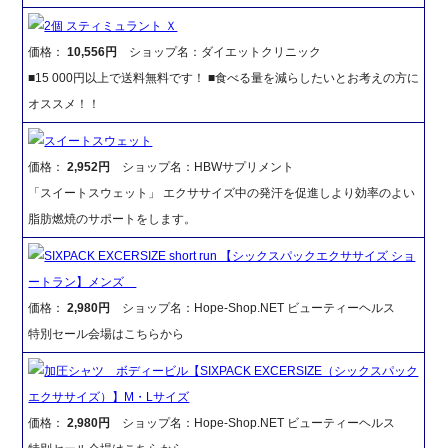
2個 スティミュラント Ｘ
価格：
10,556円
ショップ名：ダイエットクリニック
■15 000円以上で送料無料です！ ■食べる量を減らしたいとお考えの方に
オススメ！！
スイートスウェット
価格：
2,952円
ショップ名：HBWサプリメント
「スイートスウェット」 エクササイズ中の発汗を促進しより効率のよい
脂肪燃焼のサポートをします。
SIXPACK EXCERSIZE short run 【シックスパックエクササイズ ショ
ートラン】メンズ
価格：
2,980円
ショップ名：Hope-Shop.NET ビューティーヘルス
特別セール会場はこちらから
加圧シャツ ボディービル【SIXPACK EXCERSIZE（シックスパック
エクササイズ）】M・Lサイズ
価格：
2,980円
ショップ名：Hope-Shop.NET ビューティーヘルス