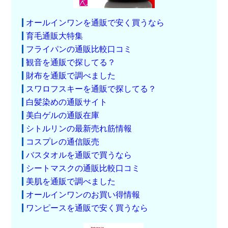
オールインワンを通販で安く買うなら
育毛通販大特集
フライパンの通販比較口コミ
観音を通販で探してる？
財布を通販で調べました
スワロフスキーを通販で探してる？
白髪染めの通販サイト
美白ゲルの通販在庫
シトルリンの最新売れ筋情報
コスプレの通信販売
バスタオルを通販で買うなら
シートマスクの通販比較口コミ
美肌を通販で調べました
オールインワンのお買い得情報
ワンピースを通販で安く買うなら