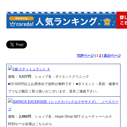
TOPページ
|
1
2
|
次のページ
1個 スティミュラント Ｘ
価格：
5,537円
ショップ名：ダイエットクリニック
■15 000円以上お買求めで送料が無料です！ ■ダイエット・美容・健康サ
プリなど幅広く取り扱いがございます。是非ご連絡下さい。
SIXPACK EXCERSIZE（シックスパックエクササイズ） ノースリー
ブ
価格：
2,980円
ショップ名：Hope-Shop.NET ビューティーヘルス
特別セール会場はこちらから