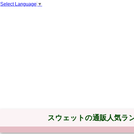
Select Language
▼
スウェットの通販人気ラ