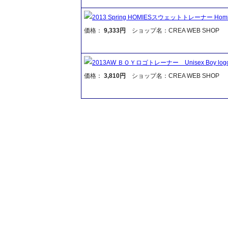
2013 Spring HOMIESスウェットトレーナー Homies
価格：
9,333円
ショップ名：CREA WEB SHOP
2013AW ＢＯＹロゴトレーナー Unisex Boy logo
価格：
3,810円
ショップ名：CREA WEB SHOP