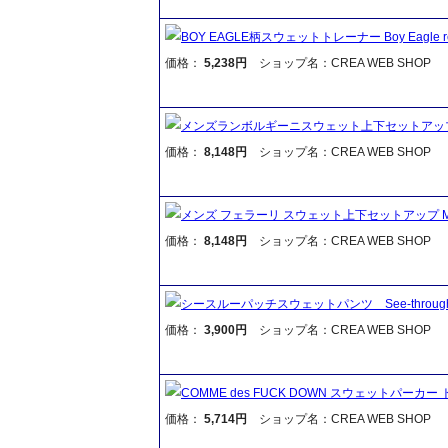
BOY EAGLE柄スウェットトレーナー Boy Eagle repeat
価格：
5,238円
ショップ名：CREA WEB SHOP
メンズランボルギーニスウェット上下セットアップ Mens Sim
価格：
8,148円
ショップ名：CREA WEB SHOP
メンズ フェラーリ スウェット上下セットアップ Mens Fe
価格：
8,148円
ショップ名：CREA WEB SHOP
シースルーパッチスウェットパンツ See-through pat
価格：
3,900円
ショップ名：CREA WEB SHOP
COMME des FUCK DOWN スウェットパーカー トレー
価格：
5,714円
ショップ名：CREA WEB SHOP