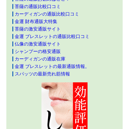
菩薩の通販比較口コミ
カーディガンの通販比較口コミ
金運 財布通販大特集
菩薩の激安通販サイト
金運 ブレスレットの通販比較口コミ
仏像の激安通販サイト
シャンプーの格安通販
カーディガンの通販在庫
金運 ブレスレットの最新通販情報。
スパッツの最新売れ筋情報