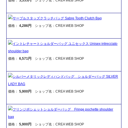
価格：
3,333円
ショップ名：CREA WEB SHOP
サーブルスタッズクラッチバッグ Sabre Tooth Clutch Bag
価格：
4,286円
ショップ名：CREA WEB SHOP
イントレチャートショルダーバッグ ユニセックス Unisex intrecciato
shoulder bag
価格：
6,571円
ショップ名：CREA WEB SHOP
シルバーメタリックレディハンドバッグ ショルダーバッグ SILVER
LADY BAG
価格：
5,900円
ショップ名：CREA WEB SHOP
フリンジポシェットショルダーバッグ Fringe pochette shoulder
bag
価格：
5,900円
ショップ名：CREA WEB SHOP