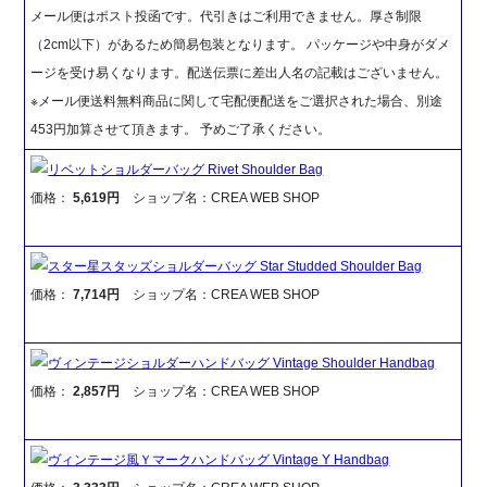
メール便はポスト投函です。代引きはご利用できません。厚さ制限
（2cm以下）があるため簡易包装となります。 パッケージや中身がダメ
ージを受け易くなります。配送伝票に差出人名の記載はございません。
※メール便送料無料商品に関して宅配便配送をご選択された場合、別途
453円加算させて頂きます。 予めご了承ください。
リベットショルダーバッグ Rivet Shoulder Bag
価格：
5,619円
ショップ名：CREA WEB SHOP
スター星スタッズショルダーバッグ Star Studded Shoulder Bag
価格：
7,714円
ショップ名：CREA WEB SHOP
ヴィンテージショルダーハンドバッグ Vintage Shoulder Handbag
価格：
2,857円
ショップ名：CREA WEB SHOP
ヴィンテージ風Ｙマークハンドバッグ Vintage Y Handbag