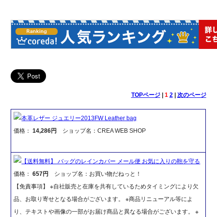
TOPページ
|
1
2
|
次のページ
本革レザー ジュエリー2013FW Leather bag
価格：
14,286円
ショップ名：CREA WEB SHOP
【送料無料】 バッグのレインカバー メール便 お気に入りの鞄を守る
価格：
657円
ショップ名：お買い物だねっと！
【免責事項】 ※自社販売と在庫を共有しているためタイミングにより欠
品、お取り寄せとなる場合がございます。 ※商品リニューアル等によ
り、テキストや画像の一部がお届け商品と異なる場合がございます。 ※