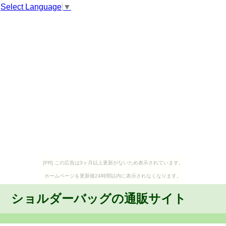
Select Language
▼
[PR] この広告は3ヶ月以上更新がないため表示されています。
ホームページを更新後24時間以内に表示されなくなります。
ショルダーバッグの通販サイト