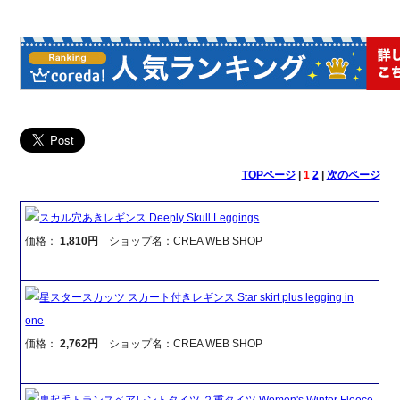
TOPページ
|
1
2
|
次のページ
スカル穴あきレギンス Deeply Skull Leggings
価格：
1,810円
ショップ名：CREA WEB SHOP
星スタースカッツ スカート付きレギンス Star skirt plus legging in
one
価格：
2,762円
ショップ名：CREA WEB SHOP
裏起毛トランスペアレントタイツ ２重タイツ Women's Winter Fleece