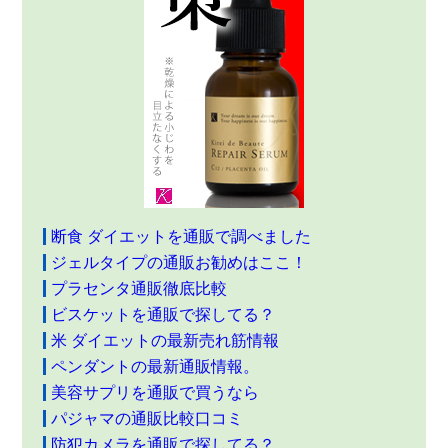
断食 ダイエットを通販で調べました
ジェルタイプの通販お勧めはここ！
プラセンタ通販徹底比較
ビスケットを通販で探してる？
米 ダイエットの最新売れ筋情報
ペンダントの最新通販情報。
美容サプリを通販で買うなら
パジャマの通販比較口コミ
防犯カメラを通販で探してる？