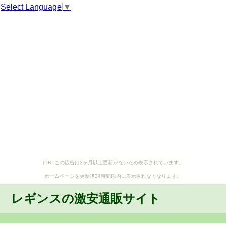
Select Language
▼
[PR] この広告は3ヶ月以上更新がないため表示されています。
ホームページを更新後24時間以内に表示されなくなります。
レギンスの激安通販サイト