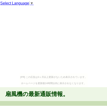
Select Language
▼
[PR] この広告は3ヶ月以上更新がないため表示されています。
ホームページを更新後24時間以内に表示されなくなります。
扇風機の最新通販情報。