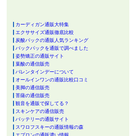
カーディガン通販大特集
エクササイズ通販徹底比較
炭酸パックの通販人気ランキング
バックパックを通販で調べました
姿勢矯正の通販サイト
葉酸の通信販売
バレンタインデーについて
オールインワンの通販比較口コミ
美脚の通信販売
菩薩の通信販売
観音を通販で探してる？
スキンケアの通信販売
バッテリーの通販サイト
スワロフスキーの通販情報の森
エプロンの通販濃い情報