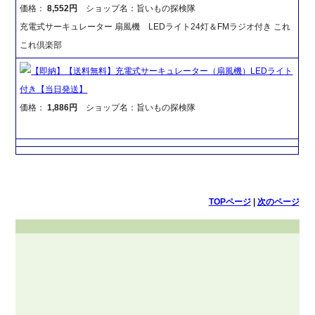
価格：
8,552円
ショップ名：旨いもの探検隊
充電式サーキュレーター 扇風機 LEDライト24灯＆FMラジオ付き これ
これ倶楽部
【即納】【送料無料】充電式サーキュレーター（扇風機）LEDライト
付き【当日発送】
価格：
1,886円
ショップ名：旨いもの探検隊
TOPページ
|
次のページ