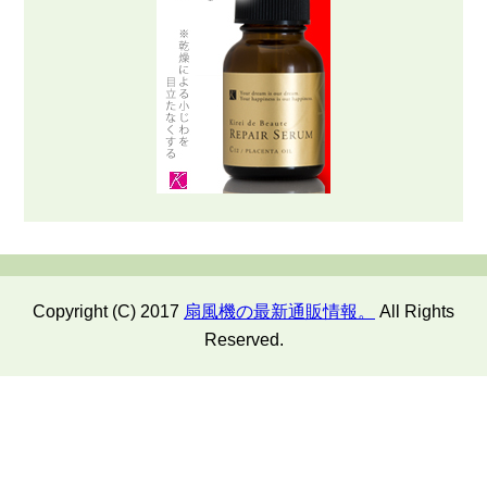
Copyright (C) 2017
扇風機の最新通販情報。
All Rights
Reserved.