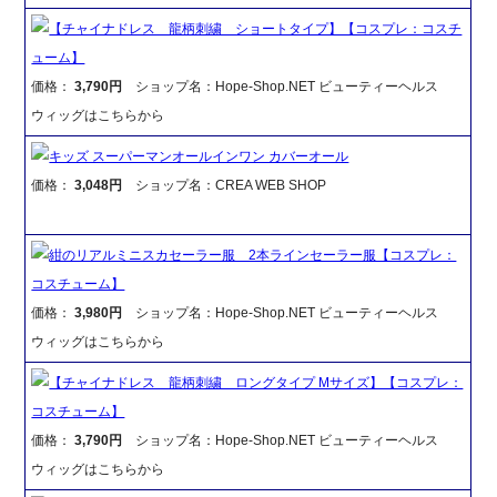
【チャイナドレス 龍柄刺繍 ショートタイプ】【コスプレ：コスチ
ューム】
価格：
3,790円
ショップ名：Hope-Shop.NET ビューティーヘルス
ウィッグはこちらから
キッズ スーパーマンオールインワン カバーオール
価格：
3,048円
ショップ名：CREA WEB SHOP
紺のリアルミニスカセーラー服 2本ラインセーラー服【コスプレ：
コスチューム】
価格：
3,980円
ショップ名：Hope-Shop.NET ビューティーヘルス
ウィッグはこちらから
【チャイナドレス 龍柄刺繍 ロングタイプ Mサイズ】【コスプレ：
コスチューム】
価格：
3,790円
ショップ名：Hope-Shop.NET ビューティーヘルス
ウィッグはこちらから