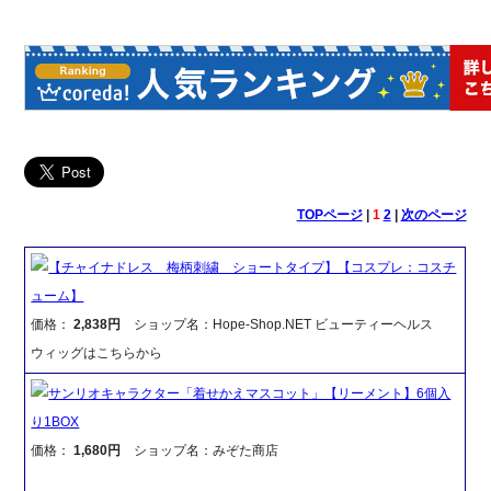
TOPページ
|
1
2
|
次のページ
【チャイナドレス 梅柄刺繍 ショートタイプ】【コスプレ：コスチ
ューム】
価格：
2,838円
ショップ名：Hope-Shop.NET ビューティーヘルス
ウィッグはこちらから
サンリオキャラクター「着せかえマスコット」【リーメント】6個入
り1BOX
価格：
1,680円
ショップ名：みぞた商店