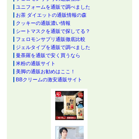
ユニフォームを通販で調べました
お茶 ダイエットの通販情報の森
クッキーの通販濃い情報
シートマスクを通販で探してる？
フェロモンサプリ通販徹底比較
ジェルタイプを通販で調べました
曼荼羅を通販で安く買うなら
米粉の通販サイト
美脚の通販お勧めはここ！
BBクリームの激安通販サイト