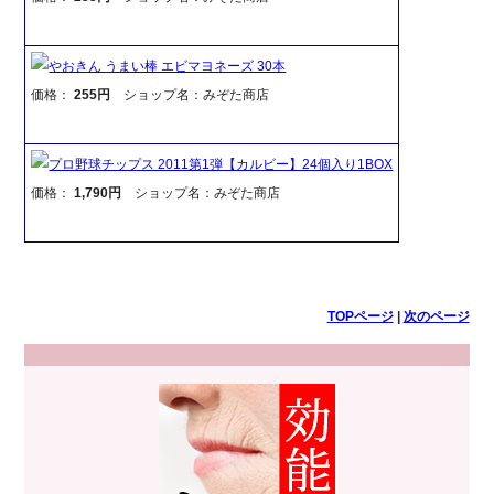
やおきん うまい棒 エビマヨネーズ 30本
価格：
255円
ショップ名：みぞた商店
プロ野球チップス 2011第1弾【カルビー】24個入り1BOX
価格：
1,790円
ショップ名：みぞた商店
TOPページ
|
次のページ