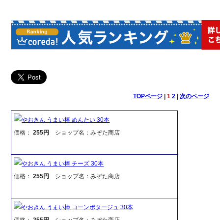
TOPページ
|
1
2
|
次のページ
やおきん うまい棒 めんたい 30本
価格：
255円
ショップ名：みぞた商店
やおきん うまい棒 チーズ 30本
価格：
255円
ショップ名：みぞた商店
やおきん うまい棒 コーンポタージュ 30本
価格：
255円
ショップ名：みぞた商店