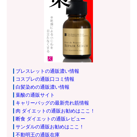
ブレスレットの通販濃い情報
コスプレの通販口コミ情報
白髪染めの通販濃い情報
葉酸の通販サイト
キャリーバッグの最新売れ筋情報
肉 ダイエットの通販お勧めはここ！
断食 ダイエットの通販レビュー
サンダルの通販お勧めはここ！
不動明王の通販在庫