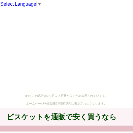
Select Language
▼
[PR] この広告は3ヶ月以上更新がないため表示されています。
ホームページを更新後24時間以内に表示されなくなります。
ビスケットを通販で安く買うなら